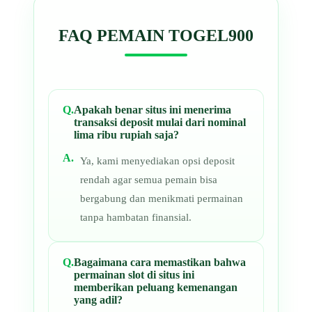
FAQ PEMAIN TOGEL900
Apakah benar situs ini menerima
transaksi deposit mulai dari nominal
lima ribu rupiah saja?
Ya, kami menyediakan opsi deposit
rendah agar semua pemain bisa
bergabung dan menikmati permainan
tanpa hambatan finansial.
Bagaimana cara memastikan bahwa
permainan slot di situs ini
memberikan peluang kemenangan
yang adil?