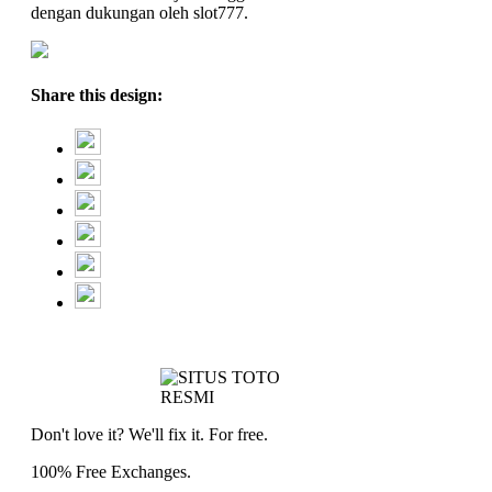
dengan dukungan oleh slot777.
Share this design:
Don't love it? We'll fix it. For free.
100% Free Exchanges.