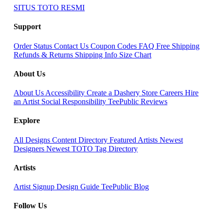
SITUS TOTO RESMI
Support
Order Status
Contact Us
Coupon Codes
FAQ
Free Shipping
Refunds & Returns
Shipping Info
Size Chart
About Us
About Us
Accessibility
Create a Dashery Store
Careers
Hire
an Artist
Social Responsibility
TeePublic Reviews
Explore
All Designs
Content Directory
Featured Artists
Newest
Designers
Newest TOTO
Tag Directory
Artists
Artist Signup
Design Guide
TeePublic Blog
Follow Us