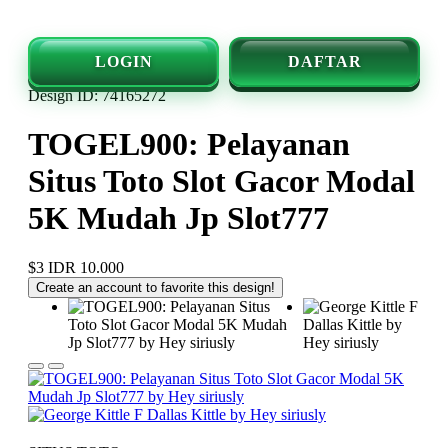
LOGIN
DAFTAR
Design ID: 74165272
TOGEL900: Pelayanan
Situs Toto Slot Gacor Modal
5K Mudah Jp Slot777
$3
IDR 10.000
Create an account to favorite this design!