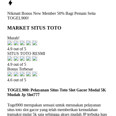
Nikmati
Bonus New Member 50%
Bagi Pemain Setia
TOGEL900!
MARKET SITUS TOTO
Murah!
4.9 out of 5
SITUS TOTO RESMI
4.9 out of 5
Bonus Terbesar
4.6 out of 5
TOGEL900: Pelayanan Situs Toto Slot Gacor Modal 5K
Mudah Jp Slot777
Togel900 merupakan sensasi untuk merasakan pelayanan
situs toto slot gacor yang telah memberikan kemudahan
transaksi mulai 5k saja sehingga akses mudah JP terbuka luas