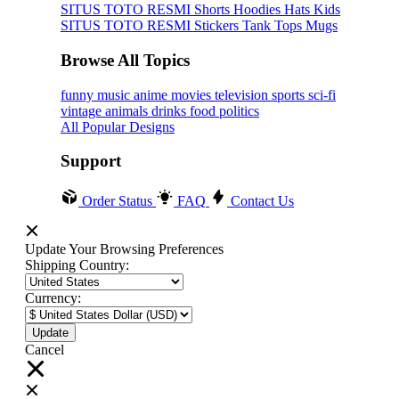
SITUS TOTO RESMI
Shorts
Hoodies
Hats
Kids
SITUS TOTO RESMI
Stickers
Tank Tops
Mugs
Browse All Topics
funny
music
anime
movies
television
sports
sci-fi
vintage
animals
drinks
food
politics
All Popular Designs
Support
Order Status
FAQ
Contact Us
Update Your Browsing Preferences
Shipping Country:
Currency:
Cancel