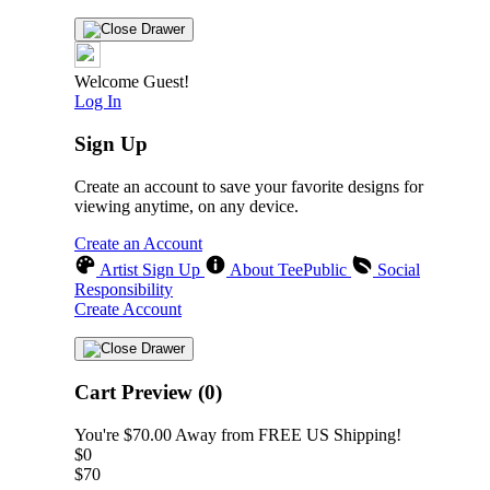
Welcome Guest!
Log In
Sign Up
Create an account to save your favorite designs for
viewing anytime, on any device.
Create an Account
Artist Sign Up
About TeePublic
Social
Responsibility
Create Account
Cart Preview (0)
You're
$70.00
Away from
FREE US Shipping!
$0
$70