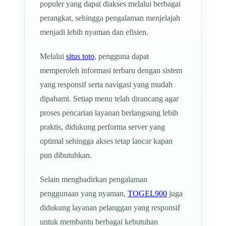
populer yang dapat diakses melalui berbagai
perangkat, sehingga pengalaman menjelajah
menjadi lebih nyaman dan efisien.
Melalui
situs toto
, pengguna dapat
memperoleh informasi terbaru dengan sistem
yang responsif serta navigasi yang mudah
dipahami. Setiap menu telah dirancang agar
proses pencarian layanan berlangsung lebih
praktis, didukung performa server yang
optimal sehingga akses tetap lancar kapan
pun dibutuhkan.
Selain menghadirkan pengalaman
penggunaan yang nyaman,
TOGEL900
juga
didukung layanan pelanggan yang responsif
untuk membantu berbagai kebutuhan