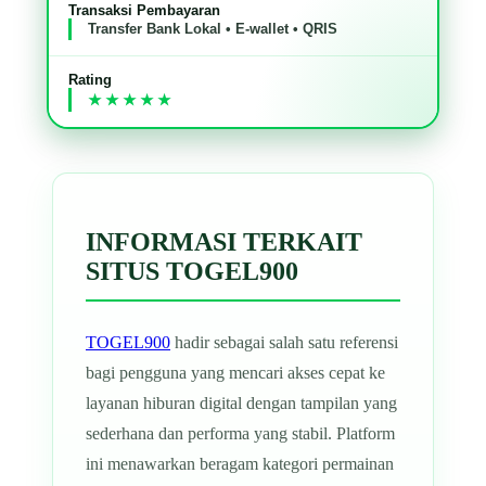
Transaksi Pembayaran
Transfer Bank Lokal • E-wallet • QRIS
Rating
INFORMASI TERKAIT
SITUS TOGEL900
TOGEL900
hadir sebagai salah satu referensi
bagi pengguna yang mencari akses cepat ke
layanan hiburan digital dengan tampilan yang
sederhana dan performa yang stabil. Platform
ini menawarkan beragam kategori permainan