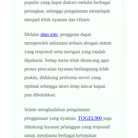
populer yang dapat diakses melalui berbagai
perangkat, sehingga pengalaman menjelajah
menjadi lebih nyaman dan efisien.
Melalui
situs toto
, pengguna dapat
memperoleh informasi terbaru dengan sistem
yang responsif serta navigasi yang mudah
dipahami. Setiap menu telah dirancang agar
proses pencarian layanan berlangsung lebih
praktis, didukung performa server yang
optimal sehingga akses tetap lancar kapan
pun dibutuhkan.
Selain menghadirkan pengalaman
penggunaan yang nyaman,
TOGEL900
juga
didukung layanan pelanggan yang responsif
untuk membantu berbagai kebutuhan