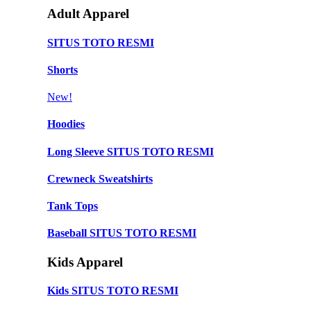
Adult Apparel
SITUS TOTO RESMI
Shorts
New!
Hoodies
Long Sleeve SITUS TOTO RESMI
Crewneck Sweatshirts
Tank Tops
Baseball SITUS TOTO RESMI
Kids Apparel
Kids SITUS TOTO RESMI