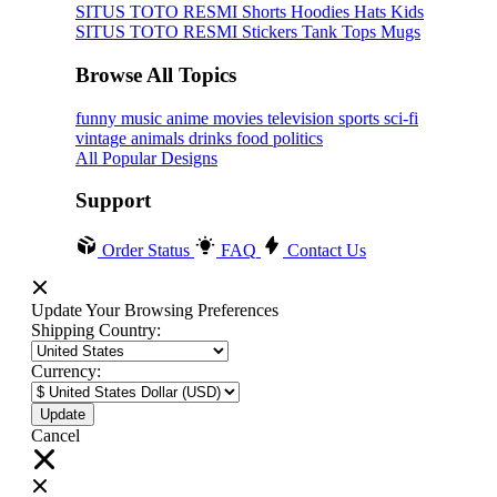
SITUS TOTO RESMI
Shorts
Hoodies
Hats
Kids
SITUS TOTO RESMI
Stickers
Tank Tops
Mugs
Browse All Topics
funny
music
anime
movies
television
sports
sci-fi
vintage
animals
drinks
food
politics
All Popular Designs
Support
Order Status
FAQ
Contact Us
Update Your Browsing Preferences
Shipping Country:
Currency:
Cancel