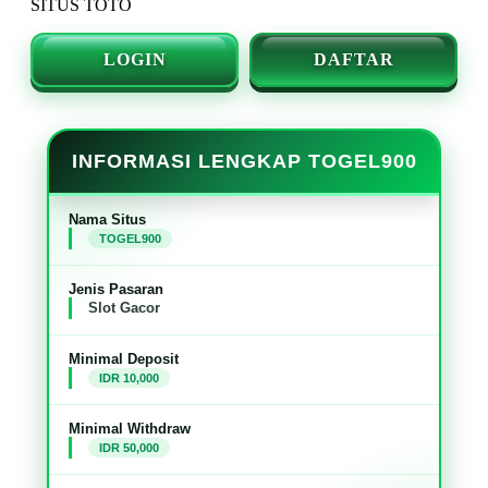
SITUS TOTO
LOGIN
DAFTAR
INFORMASI LENGKAP TOGEL900
Nama Situs
TOGEL900
Jenis Pasaran
Slot Gacor
Minimal Deposit
IDR 10,000
Minimal Withdraw
IDR 50,000