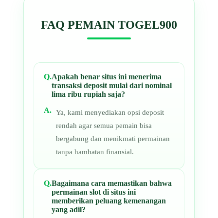
FAQ PEMAIN TOGEL900
Apakah benar situs ini menerima
transaksi deposit mulai dari nominal
lima ribu rupiah saja?
Ya, kami menyediakan opsi deposit
rendah agar semua pemain bisa
bergabung dan menikmati permainan
tanpa hambatan finansial.
Bagaimana cara memastikan bahwa
permainan slot di situs ini
memberikan peluang kemenangan
yang adil?