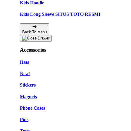
Kids Hoodie
Kids Long Sleeve SITUS TOTO RESMI
Back To Menu
Accessories
Hats
New!
Stickers
Magnets
Phone Cases
Pins
Totes