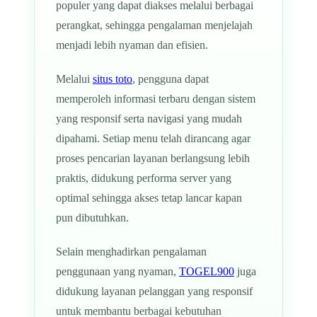
populer yang dapat diakses melalui berbagai
perangkat, sehingga pengalaman menjelajah
menjadi lebih nyaman dan efisien.
Melalui
situs toto
, pengguna dapat
memperoleh informasi terbaru dengan sistem
yang responsif serta navigasi yang mudah
dipahami. Setiap menu telah dirancang agar
proses pencarian layanan berlangsung lebih
praktis, didukung performa server yang
optimal sehingga akses tetap lancar kapan
pun dibutuhkan.
Selain menghadirkan pengalaman
penggunaan yang nyaman,
TOGEL900
juga
didukung layanan pelanggan yang responsif
untuk membantu berbagai kebutuhan