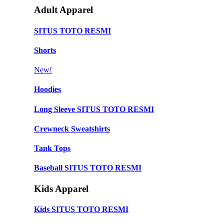
Adult Apparel
SITUS TOTO RESMI
Shorts
New!
Hoodies
Long Sleeve SITUS TOTO RESMI
Crewneck Sweatshirts
Tank Tops
Baseball SITUS TOTO RESMI
Kids Apparel
Kids SITUS TOTO RESMI