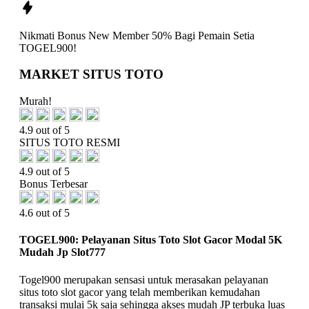
Nikmati
Bonus New Member 50%
Bagi Pemain Setia
TOGEL900!
MARKET SITUS TOTO
Murah!
4.9 out of 5
SITUS TOTO RESMI
4.9 out of 5
Bonus Terbesar
4.6 out of 5
TOGEL900: Pelayanan Situs Toto Slot Gacor Modal 5K
Mudah Jp Slot777
Togel900 merupakan sensasi untuk merasakan pelayanan
situs toto slot gacor yang telah memberikan kemudahan
transaksi mulai 5k saja sehingga akses mudah JP terbuka luas