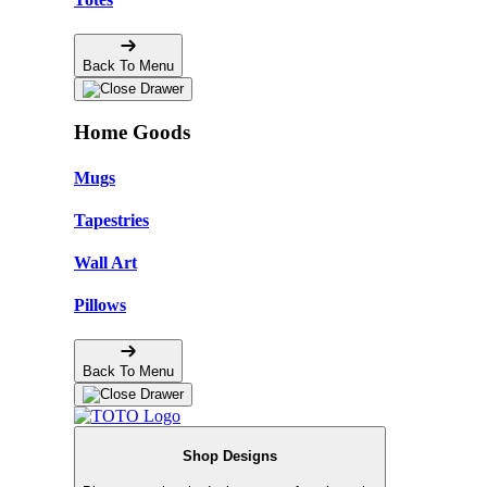
Back To Menu
Home Goods
Mugs
Tapestries
Wall Art
Pillows
Back To Menu
Shop Designs