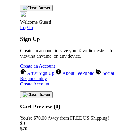
Welcome Guest!
Log In
Sign Up
Create an account to save your favorite designs for
viewing anytime, on any device.
Create an Account
Artist Sign Up
About TeePublic
Social
Responsibility
Create Account
Cart Preview (0)
You're
$70.00
Away from
FREE US Shipping!
$0
$70